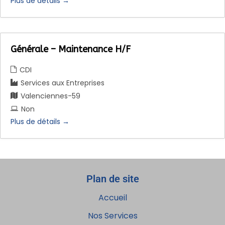
Plus de détails
Générale – Maintenance H/F
CDI
Services aux Entreprises
Valenciennes-59
Non
Plus de détails
Plan de site
Accueil
Nos Services