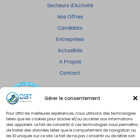
Secteurs d'Activité
Nos Offres
Candidats
Entreprises
Actualités
A Propos
Contact
Gérer le consentement
Pour offrir les meilleures expériences, nous utilisons des technologies
telles que les cookies pour stocker et/ou accéder aux informations
des appareils. Le fait de consentir à ces technologies nous permettra
de traiter des données telles que le comportement de navigation ou
"Nous recrutons les meilleurs experts pour répondre à
les ID uniques sur ce site. Le fait de ne pas consentir ou de retirer son