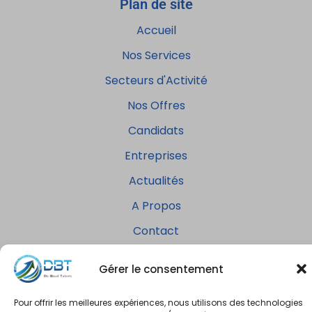
Plan de site
Accueil
Nos Services
Secteurs d'Activité
Nos Offres
Candidats
Entreprises
Actualités
A Propos
Contact
Gérer le consentement
Pour offrir les meilleures expériences, nous utilisons des technologies