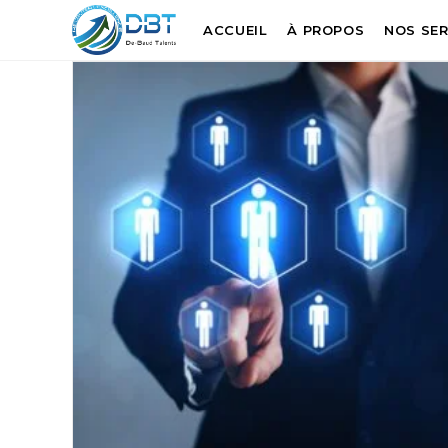
ACCUEIL
À PROPOS
NOS SER